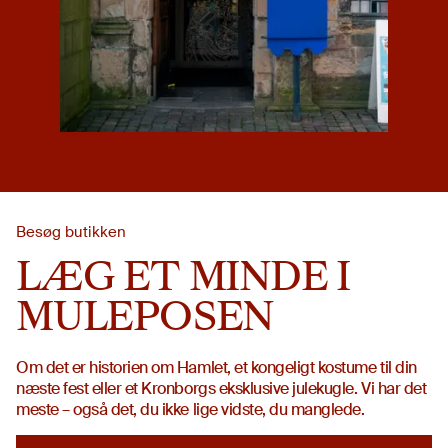
Besøg butikken
LÆG ET MINDE I
MULEPOSEN
Om det er historien om Hamlet, et kongeligt kostume til din
næste fest eller et Kronborgs eksklusive julekugle. Vi har det
meste – også det, du ikke lige vidste, du manglede.