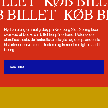
LLET
KØB BILL
B BILLET
KØB 
Nyd en uforglemmelig dag på Kronborg Slot. Spring køen
over ved at booke din billet her på forhånd. Udforsk de
storslåede sale, de fantastiske udsigter og de spændende
historier uden ventetid. Book nu og få mest muligt ud af dit
besøg.
Køb Billet
Køb Billet