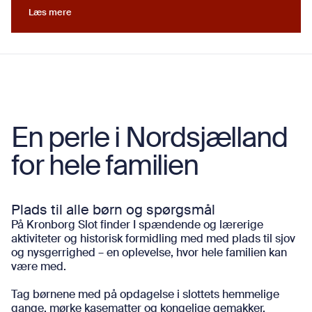
Læs mere
Læs mere
En perle i Nordsjælland
for hele familien
Plads til alle børn og spørgsmål
På Kronborg Slot finder I spændende og lærerige
aktiviteter og historisk formidling med med plads til sjov
og nysgerrighed – en oplevelse, hvor hele familien kan
være med.
Tag børnene med på opdagelse i slottets hemmelige
gange, mørke kasematter og kongelige gemakker.