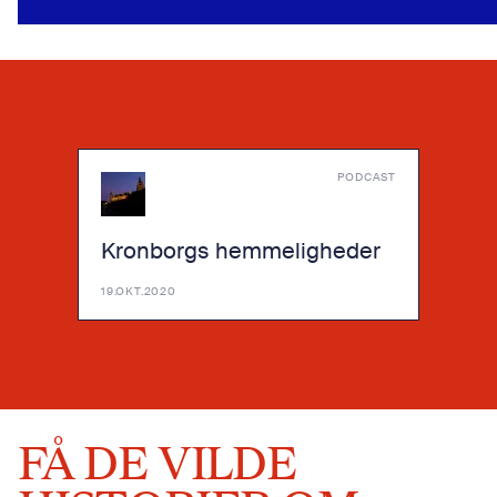
PODCAST
Kronborgs hemmeligheder
19.OKT.2020
FÅ DE VILDE