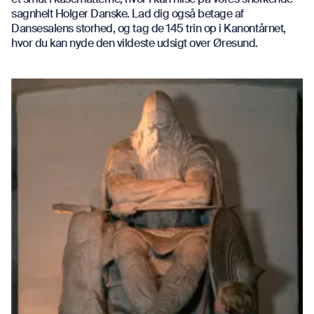
sagnhelt Holger Danske. Lad dig også betage af
Dansesalens storhed, og tag de 145 trin op i Kanontårnet,
hvor du kan nyde den vildeste udsigt over Øresund.