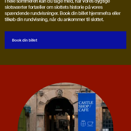
I hele sommeren kan du tage med, når vores dygtige
slotsværter fortæller om slottets historie på vores
spændende rundvisninger. Book din billet hjemmefra eller
tilkøb din rundvisning, når du ankommer til slottet.
Book din billet
Book din billet