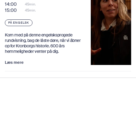
14:00
45min.
15:00
45min.
PÅ ENGELSK
Kom med på denne engelsksprogede
rundvisning, bag de låste døre, når vi åbner
op for Kronborgs historie. 600 års
hemmeligheder venter på dig.
Læs mere