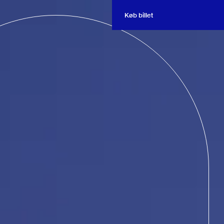
Køb billet
Køb billet