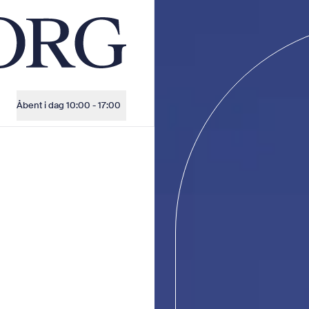
Åbent i dag
10:00 - 17:00
Åbningstider