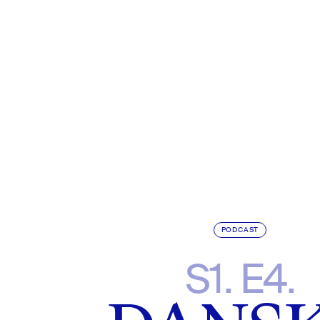
PODCAST
S1. E4.