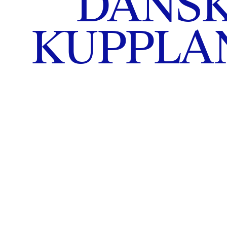
DANS
KUPPLA