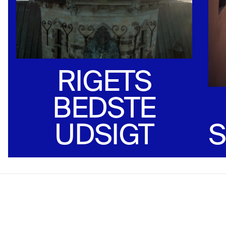
RIGETS
BEDSTE
UDSIGT