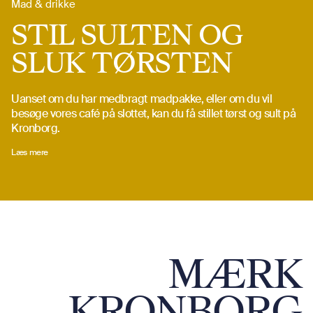
Mad & drikke
STIL SULTEN OG
SLUK TØRSTEN
Uanset om du har medbragt madpakke, eller om du vil
besøge vores café på slottet, kan du få stillet tørst og sult på
Kronborg.
Læs mere
MÆRK
KRONBORG