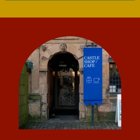
Book rundvisning