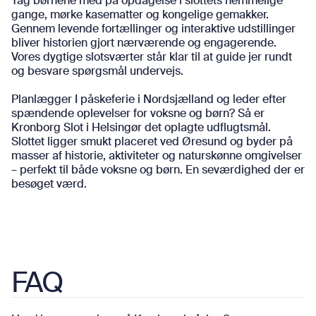
Tag børnene med på opdagelse i slottets hemmelige
gange, mørke kasematter og kongelige gemakker.
Gennem levende fortællinger og interaktive udstillinger
bliver historien gjort nærværende og engagerende.
Vores dygtige slotsværter står klar til at guide jer rundt
og besvare spørgsmål undervejs.
Planlægger I påskeferie i Nordsjælland og leder efter
spændende oplevelser for voksne og børn? Så er
Kronborg Slot i Helsingør det oplagte udflugtsmål.
Slottet ligger smukt placeret ved Øresund og byder på
masser af historie, aktiviteter og naturskønne omgivelser
– perfekt til både voksne og børn. En seværdighed der er
besøget værd.
FAQ