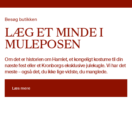
Besøg butikken
LÆG ET MINDE I
MULEPOSEN
Om det er historien om Hamlet, et kongeligt kostume til din
næste fest eller et Kronborgs eksklusive julekugle. Vi har det
meste – også det, du ikke lige vidste, du manglede.
Læs mere
Læs mere