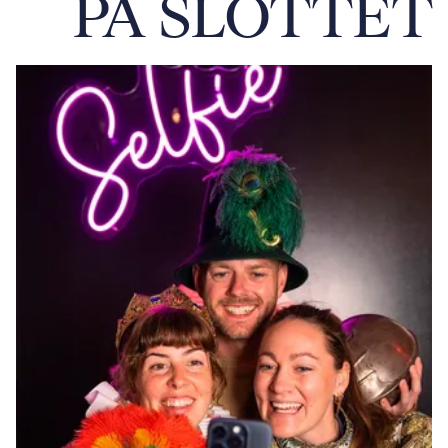
PÅ SLOTTET