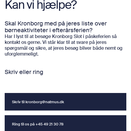
Kan vi hjælpe?
Skal Kronborg med på jeres liste over
børneaktiviteter i efterårsferien?
Har I lyst til at besøge Kronborg Slot i påskeferien så
kontakt os gerne. Vi står klar til at svare på jeres
spørgsmål og sikre, at jeres besøg bliver både nemt og
uforglemmeligt.
Skriv eller ring
Skriv til
kronborg@natmus.dk
Skriv til
kronborg@natmus.dk
Ring til os på +45 49 21 30 78