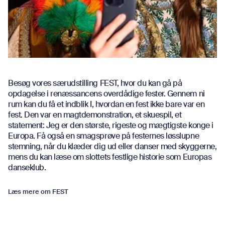
Besøg vores særudstilling FEST, hvor du kan gå på
opdagelse i renæssancens overdådige fester. Gennem ni
rum kan du få et indblik I, hvordan en fest ikke bare var en
fest. Den var en magtdemonstration, et skuespil, et
statement: Jeg er den største, rigeste og mægtigste konge i
Europa. Få også en smagsprøve på festernes løsslupne
stemning, når du klæder dig ud eller danser med skyggerne,
mens du kan læse om slottets festlige historie som Europas
danseklub.
Læs mere om FEST