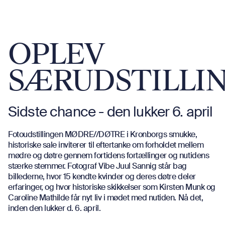
OPLEV
SÆRUDSTILLI
Sidste chance - den lukker 6. april
Fotoudstillingen MØDRE//DØTRE i Kronborgs smukke,
historiske sale inviterer til eftertanke om forholdet mellem
mødre og døtre gennem fortidens fortællinger og nutidens
stærke stemmer. Fotograf Vibe Juul Sannig står bag
billederne, hvor 15 kendte kvinder og deres døtre deler
erfaringer, og hvor historiske skikkelser som Kirsten Munk og
Caroline Mathilde får nyt liv i mødet med nutiden. Nå det,
inden den lukker d. 6. april.