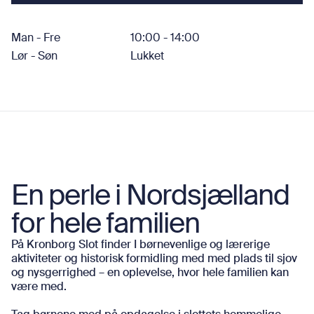
Ring til os på +45 49 21 30 78
Man - Fre
10:00 - 14:00
Lør - Søn
Lukket
En perle i Nordsjælland
for hele familien
På Kronborg Slot finder I børnevenlige og lærerige
aktiviteter og historisk formidling med med plads til sjov
og nysgerrighed – en oplevelse, hvor hele familien kan
være med.