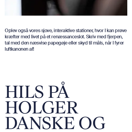
Oplev også vores sjove, interaktive stationer, hvor I kan prøve
kræfter med livet på et renæssanceslot. Skriv med fjerpen,
tal med den næsvise papegøje eller skyd til måls, når I fyrer
luftkanonen af!
HILS PÅ
HOLGER
DANSKE OG