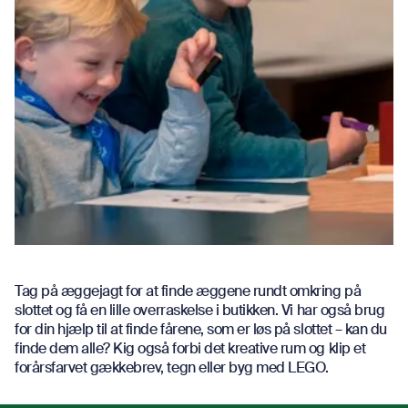
Tag på æggejagt for at finde æggene rundt omkring på
slottet og få en lille overraskelse i butikken. Vi har også brug
for din hjælp til at finde fårene, som er løs på slottet – kan du
finde dem alle? Kig også forbi det kreative rum og klip et
forårsfarvet gækkebrev, tegn eller byg med LEGO.